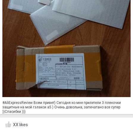
#AliExpressReview Всем привет) Сегодня ко мне прилетели 3 пленочки
защитные на мой гэлакси а5 ) Очень довольна, запечатано все супер
))Спасибки )))
XX likes