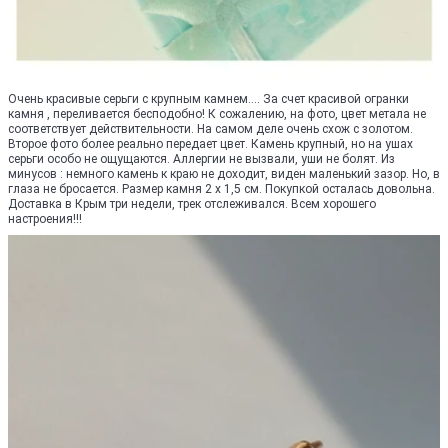
Очень красивые серьги с крупным камнем.... За счет красивой огранки
камня , переливается бесподобно! К сожалению, на фото, цвет метала не
соответствует действительности. На самом деле очень схож с золотом.
Второе фото более реально передает цвет. Камень крупный, но на ушах
серьги особо не ощущаются. Аллергии не вызвали, уши не болят. Из
минусов : немного камень к краю не доходит, виден маленький зазор. Но, в
глаза не бросается. Размер камня 2 х 1,5 см. Покупкой осталась довольна.
Доставка в Крым три недели, трек отслеживался. Всем хорошего
настроения!!!