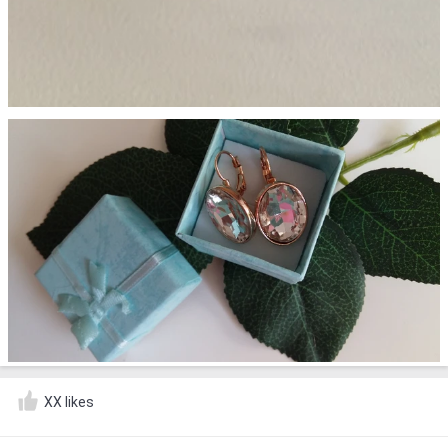
XX likes