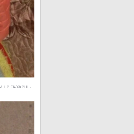
 и не скажешь