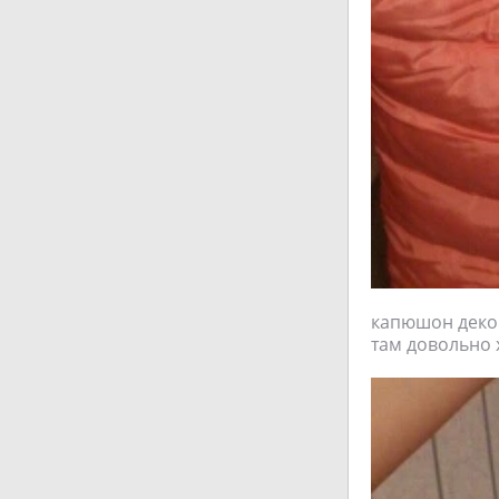
капюшон декор
там довольно