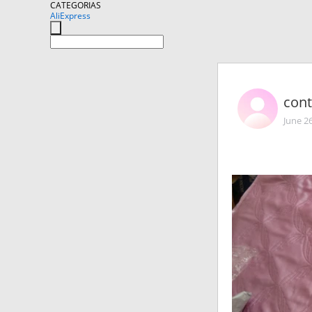
CATEGORIAS
AliExpress
cont
June 2