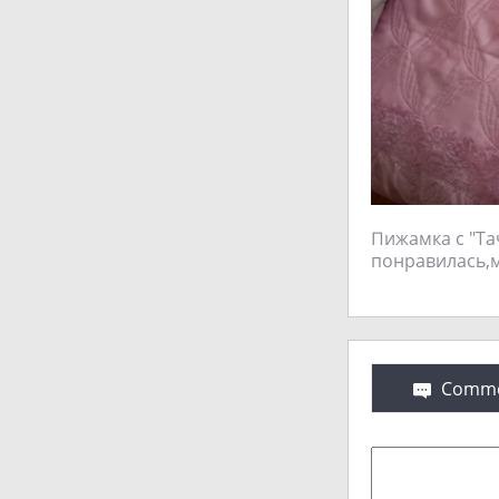
Пижамка с "Та
понравилась,м
Comme