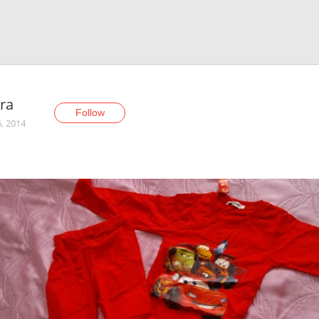
ra
Follow
6, 2014