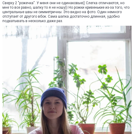
Сверху 2 "рожечка". У меня они не одинаковые(( Слегка отличаются, но
мне то все равно, шапку то я не ношу)) Но рожки кривенькие из-за того, что
центральные швы не симметричны. Это видно на фото. Один немного
отступает от другого вбок. Сама шапка достаточно длинная, удобно
подкатывать в несколько даже раз.