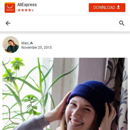
AliExpress
DOWNLOAD
Mari_☘
November 25, 2015