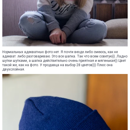
Нормальных адекватных фото нет. Я почти везде либо смеюсь, как не
адекват. либо разговариваю. Это все шапка. Так что всем советую))..Ладно
шутки шутками, а шапка действительно очень приятная и мягенькая)) Цвет
такой же, как на фото. У продавца на выбор 28 цветов))) Плюс она
двухслойная.