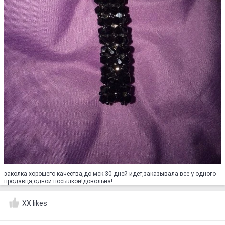
заколка хорошего качества,до мск 30 дней идет,заказывала все у одного
продавца,одной посылкой!довольна!
XX likes