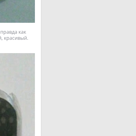
 правда как
й, красивый.