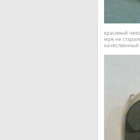
красивый чехо
муж не старалс
качественный 