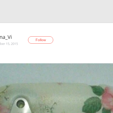
na_Vi
Follow
er 15, 2015