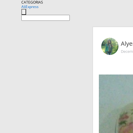
CATEGORIAS
AliExpress
Alye
Decemb