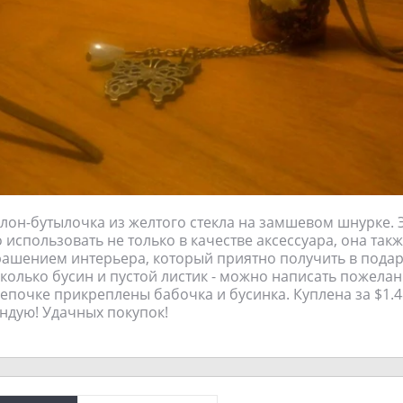
он-бутылочка из желтого стекла на замшевом шнурке. 
использовать не только в качестве аксессуара, она так
ашением интерьера, который приятно получить в подар
колько бусин и пустой листик - можно написать пожелан
епочке прикреплены бабочка и бусинка. Куплена за $1.4
ндую! Удачных покупок!