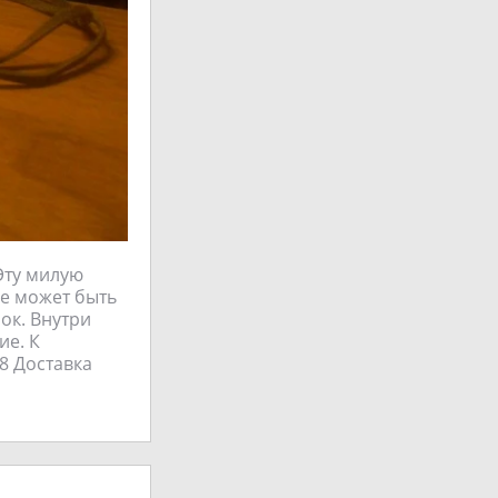
Эту милую
же может быть
ок. Внутри
ие. К
8 Доставка