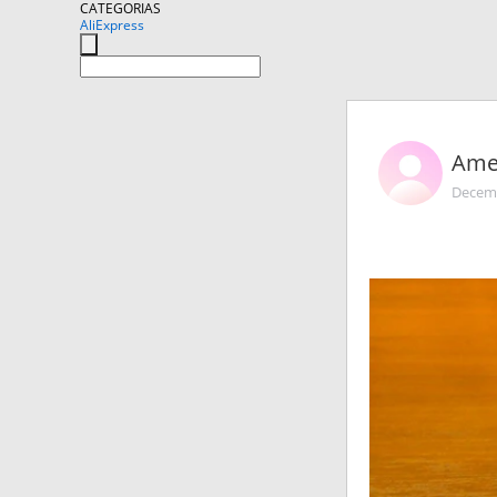
CATEGORIAS
AliExpress
Ame
Decemb