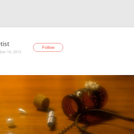
tist
Follow
er 16, 2015