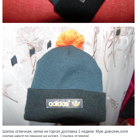
Шапка отличная, нитки не торчат,доставка 2 недели. Муж доволен,хотя
шапки никогда раньше не носил. Ссылка згорела(