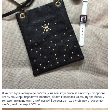
Я много путешествую по работе (и не только)и формат таких сумок просто
незаменим при перелетах, паспорт, билеты, кошелёк,ключи,пудра,блеск и
телефон помещаются в ней легко ! Все всегда под рукой, при этом ручки
свободны! Размер 27\22см