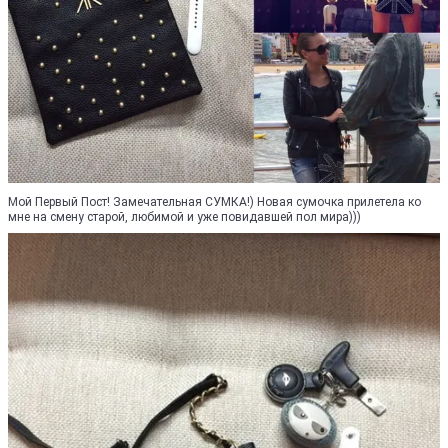
Мой Первый Пост! Замечательная СУМКА!) Новая сумочка прилетела ко
мне на смену старой, любимой и уже повидавшей пол мира)))