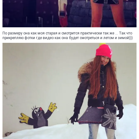
По размеру она как моя старая и смотрится практически так же ... Так что
прикрепляю фотки где видео как она будет смотреться и летом и зимой)))