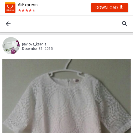
AliExpress
DOWNLOAD
pavlova_ksenia
December 31, 2015