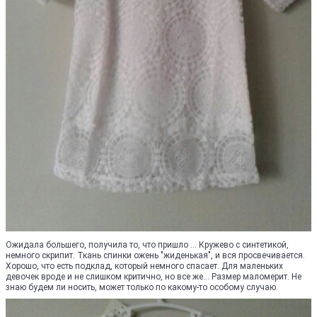
Ожидала большего, получила то, что пришло ... Кружево с синтетикой,
немного скрипит. Ткань спинки ожень "жиденькая", и вся просвечивается.
Хорошо, что есть подклад, который немного спасает. Для маленьких
девочек вроде и не слишком критично, но все же... Размер маломерит. Не
знаю будем ли носить, может только по какому-то особому случаю.