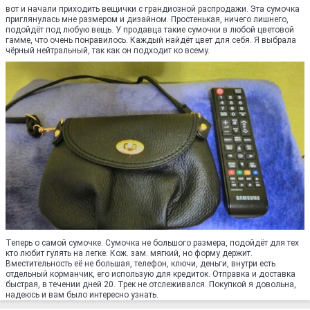
вот и начали приходить вещички с грандиозной распродажи. Эта сумочка
приглянулась мне размером и дизайном. Простенькая, ничего лишнего,
подойдёт под любую вещь. У продавца такие сумочки в любой цветовой
гамме, что очень понравилось. Каждый найдёт цвет для себя. Я выбрала
чёрный нейтральный, так как он подходит ко всему.
Теперь о самой сумочке. Сумочка не большого размера, подойдёт для тех
кто любит гулять на легке. Кож. зам. мягкий, но форму держит.
Вместительность её не большая, телефон, ключи, деньги, внутри есть
отдельный корманчик, его использую для кредиток. Отправка и доставка
быстрая, в течении дней 20. Трек не отслеживался. Покупкой я довольна,
надеюсь и вам было интересно узнать.