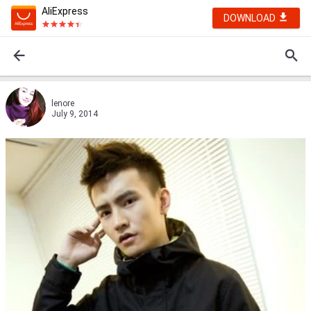
AliExpress
DOWNLOAD
lenore
July 9, 2014