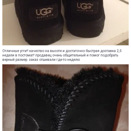
Отличные угги!! качество на высоте и достаточно быстрая доставка 2,5
недели в постомат! продавец очень общительный и помог подобрать
верный размер. заказ отшивали где-то неделю