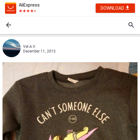
AliExpress
DOWNLOAD
Vel.A.V.
December 11, 2015