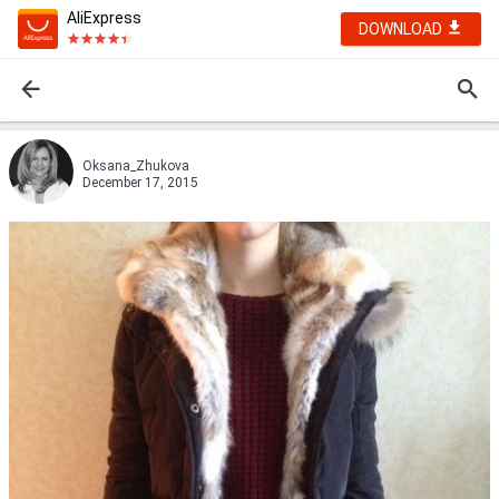
AliExpress
DOWNLOAD
Oksana_Zhukova
December 17, 2015