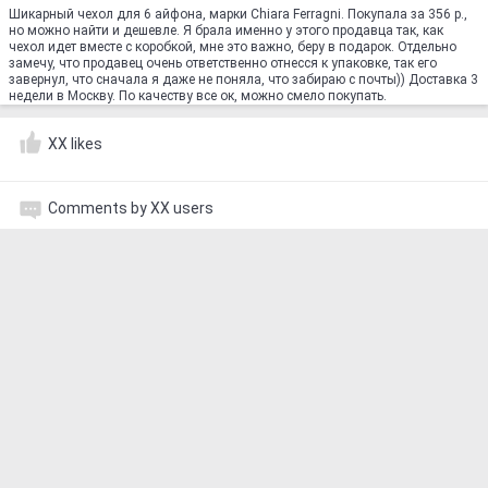
Шикарный чехол для 6 айфона, марки Chiara Ferragni. Покупала за 356 р.,
но можно найти и дешевле. Я брала именно у этого продавца так, как
чехол идет вместе с коробкой, мне это важно, беру в подарок. Отдельно
замечу, что продавец очень ответственно отнесся к упаковке, так его
завернул, что сначала я даже не поняла, что забираю с почты)) Доставка 3
недели в Москву. По качеству все ок, можно смело покупать.
XX likes
Comments by XX users