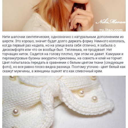
Нити шапочки синтетические, однозначно с натуральным дополнением из
шерсти. Это хорошо, значит будет долго держать форму. Немного кололась,
когда первый раз надела, но на улице вела себя отлично, я забыла о
дискомфорте или что он вообще был. Тепленька, не продувает. Нет
торчащих ниток. Садится на голову плотно, при этом не давит. Камушки и
перламутровые бусины аккуратно приклеены, на совесть и клей не торчит.
Цвет попыталась передать в сравнении с белым цветом ткани (следующее
фото), но все равно плохо видна разница. Поэтому уточню - цвет белый как
скажут мужчины, а женщины оценят его как сливочный крем.