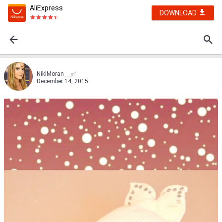
AliExpress
DOWNLOAD
NikiMoran___✅
December 14, 2015