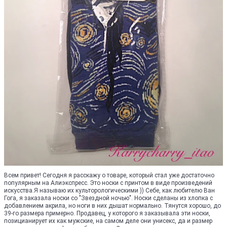
Всем привет! Сегодня я расскажу о товаре, который стал уже достаточно
популярным на Алиэкспресс. Это носки с принтом в виде произведений
искусства.Я называю их культорологическими )) Себе, как любителю Ван
Гога, я заказала носки со "Звездной ночью". Носки сделаны из хлопка с
добавлением акрила, но ноги в них дышат нормально. Тянутся хорошо, до
39-го размера примерно. Продавец, у которого я заказывала эти носки,
позицианирует их как мужские, на самом деле они унисекс, да и размер