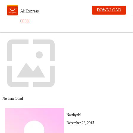
DOWNLOAD
AliExpress
No item found
NataliyaN
December 22, 2015