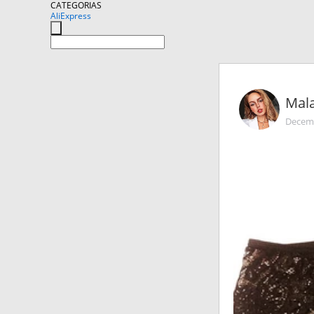
CATEGORIAS
AliExpress
Mal
Decemb