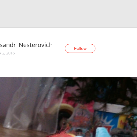
sandr_Nesterovich
Follow
y 2, 2016