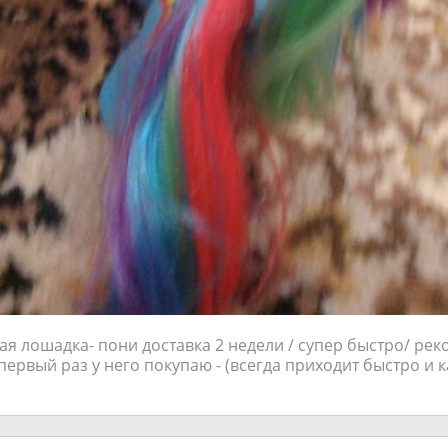
я лошадка- пони доставка 2 недели / супер быстро/ ре
первый раз у него покупаю - (всегда приходит быстро и 