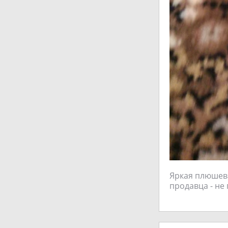
Яркая плюшева
продавца - не 