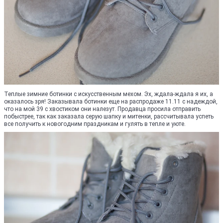
Теплые зимние ботинки с искусственным мехом. Эх, ждала-ждала я их, а
оказалось зря! Заказывала ботинки еще на распродаже 11.11 c надеждой,
что на мой 39 с хвостиком они налезут. Продавца просила отправить
побыстрее, так как заказала серую шапку и митенки, рассчитывала успеть
все получить к новогодним праздникам и гулять в тепле и уюте.