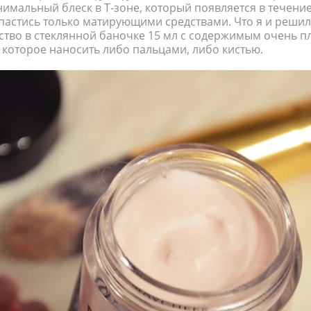
имальный блеск в Т-зоне, который появляется в течение 
пастись только матирующими средствами. Что я и решил
дство в стеклянной баночке 15 мл с содержимым очень п
 которое наносить либо пальцами, либо кистью.