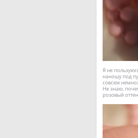
Я не пользуюс
наношу под пу
совсем немнож
Не знаю, поче
розовый оттен