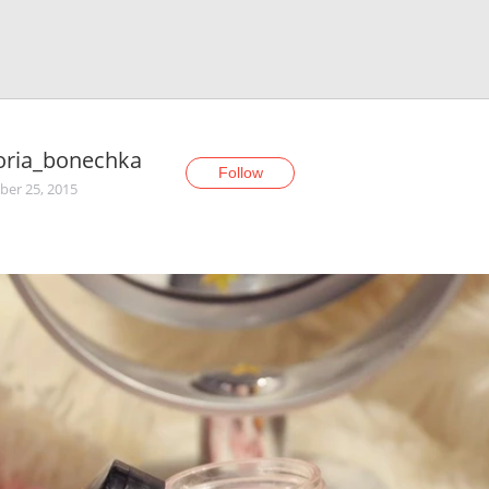
oria_bonechka
Follow
er 25, 2015