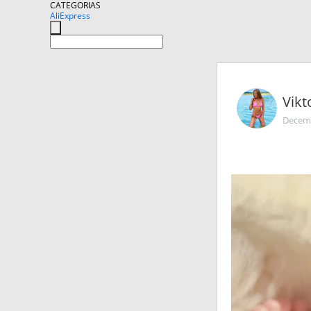
CATEGORIAS
AliExpress
Vikt
Decemb