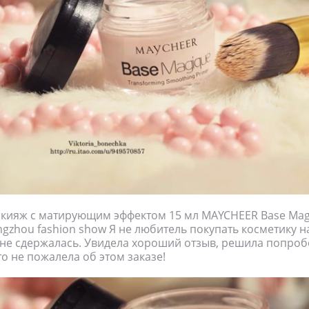
кияж с матирующим эффектом 15 мл MAYCHEER Base Mag
gzhou fashion show Я не любитель покупать косметику н
 я не сдержалась. Увидела хороший отзыв, решила попроб
то не пожалела об этом заказе!