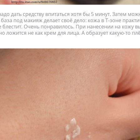
адо дать средству впитаться хотя бы 5 минут. Затем мож
а база под макияж делает своё дело: кожа в Т-зоне практи
е блестит. Очень понравилось. При нанесении на кожу в
но ложится не как крем для лица. А образует какую-то пл