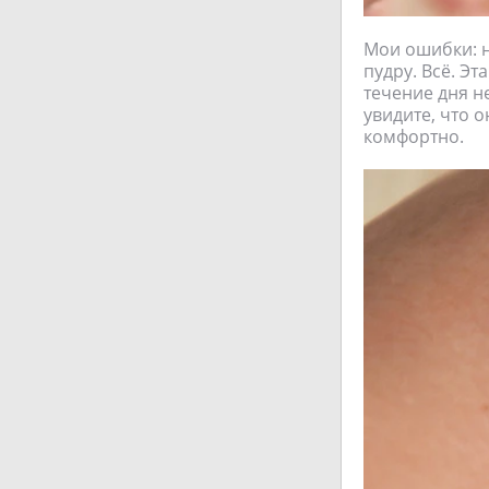
Мои ошибки: н
пудру. Всё. Эт
течение дня н
увидите, что о
комфортно.