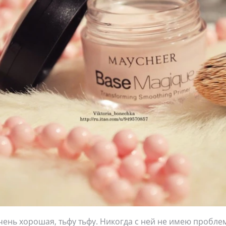
чень хорошая, тьфу тьфу. Никогда с ней не имею проблем