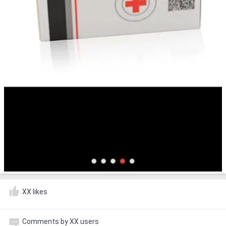
XX likes
Comments by XX users