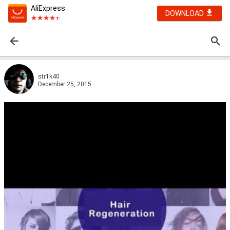
AliExpress
DOWNLOAD
str1k40
December 25, 2015