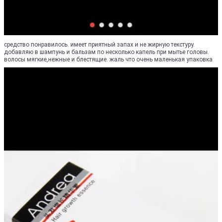
средство понравилось. имеет приятный запах и не жирную текстуру.
добавляю в шампунь и бальзам по несколько капель при мытье головы.
волосы мягкие,нежные и блестящие. жаль что очень маленькая упаковка