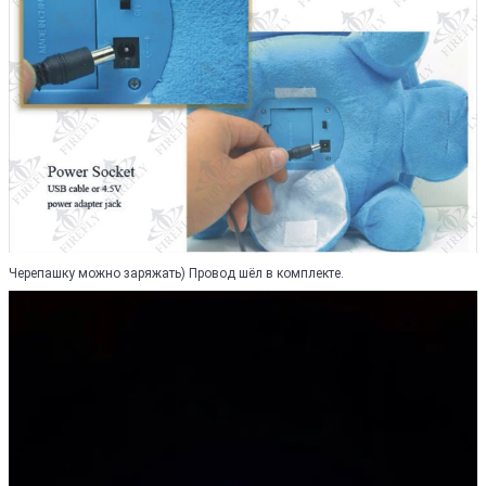
Черепашку можно заряжать) Провод шёл в комплекте.