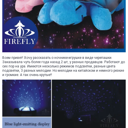
Всем привет! Хочу рассказать о ночнике-игрушке в виде черепашки.
Заказывала чуть более года назад 2 шт, у разных продавцов. Работают до
сих пор на ура. Имеются несколько режимов подсветки, разные цвета
подсветки, 3 разных мелодии. Но мелодии на китайском и немного резкие
и громкие. А так очень крутые!!