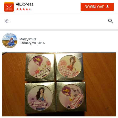
AliExpress
DOWNLOAD
Mary_Smire
January 20, 2016