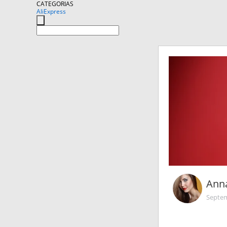
CATEGORIAS
AliExpress
Ann
Septem