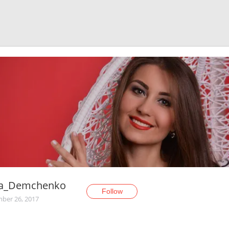
a_Demchenko
Follow
ber 26, 2017