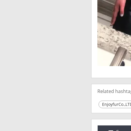
Related hashta
EnjoyfurCo.,LT