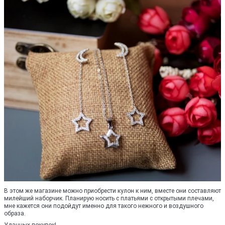
В этом же магазине можно приобрести кулон к ним, вместе они составляют
милейший наборчик. Планирую носить с платьями с открытыми плечами,
мне кажется они подойдут именно для такого нежного и воздушного
образа.