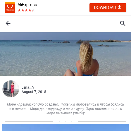
AliExpress
DOWNLOAD
Lena__V
August 7, 2018
Море - прекрасно! Оно создано, чтобы им любовались и чтобы боялись
его величия. Море дает надежду и лечит душу. Одно воспоминание о
море вызывает улыбку