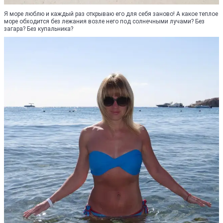
Я море люблю и каждый раз открываю его для себя заново! А какое теплое
море обходится без лежания возле него под солнечными лучами? Без
загара? Без купальника?