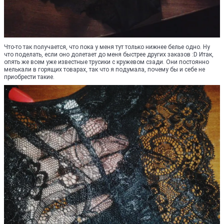
Что-то так получается, что пока у меня тут только нижнее белье одно. Ну
что поделать, если оно долетает до меня быстрее других заказов :D Итак,
опять же всем уже известные трусики с кружевом сзади. Они постоянно
мелькали в горящих товарах, так что я подумала, почему бы и себе не
приобрести такие.