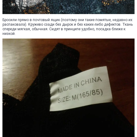
Бросили прямо в почтовый ящик (поэтому они такие помятые, недавно их
распаковала). Кружево сзади без дырок и без каких-либо дефектов. Ткань
спереди мягкая, обычная. Сидят в принципе удобно, посадка ближе к
низкой.