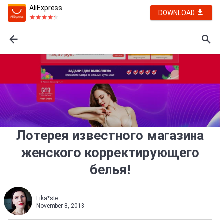
AliExpress
DOWNLOAD
Лотерея известного магазина
женского корректирующего
белья!
Lika*ste
November 8, 2018