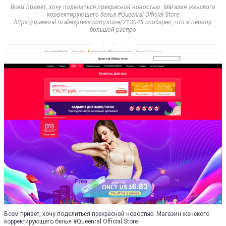
Всем привет, хочу поделиться прекрасной новостью. Магазин женского
корректирующего белья #Queenral Official Store
https://queenral.ru.aliexpress.com/store/213048 сообщает, что в период
большой распро
Всем привет, хочу поделиться прекрасной новостью. Магазин женского
корректирующего белья #Queenral Official Store