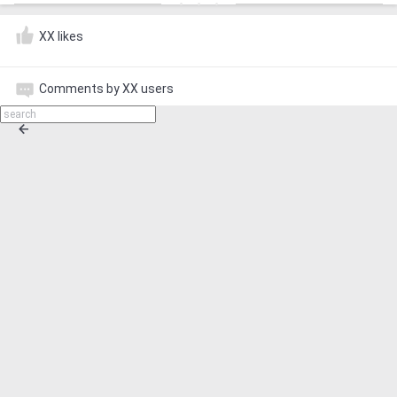
XX likes
Comments by XX users