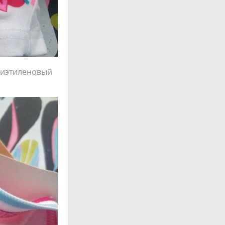
олиэтиленовый