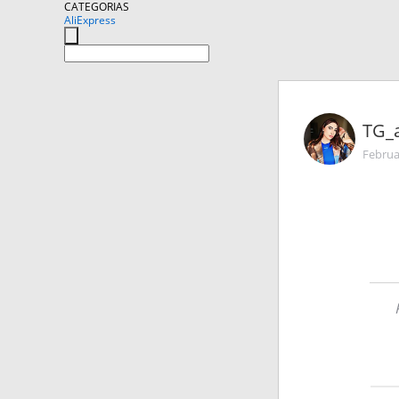
CATEGORIAS
AliExpress
TG_
Februa