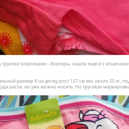
 трусики шортиками - боксеры, нашла еще и с кошечкам
льный размер 8 на дочку рост 127 см вес около 25 кг, п
куда расти, но уже можно носить. На трусиках маркировка