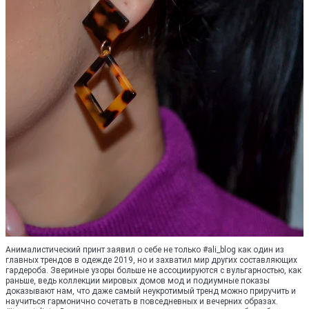
Анималистический принт заявил о себе не только #ali_blog как один из
главных трендов в одежде 2019, но и захватил мир других составляющих
гардероба. Звериные узоры больше не ассоциируются с вульгарностью, как
раньше, ведь коллекции мировых домов мод и подиумные показы
доказывают нам, что даже самый неукротимый тренд можно приручить и
научиться гармонично сочетать в повседневных и вечерних образах.