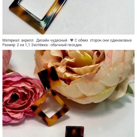
Материал: акрилл. Дизайн чудесный . 💖 С обеих сторон они одинаковые.
Размер: 2 на 1,1 Застёжка - обычный гвоздик.