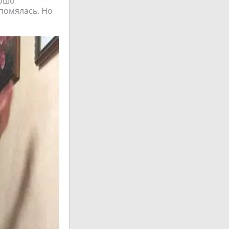
рошо
 помялась. Но