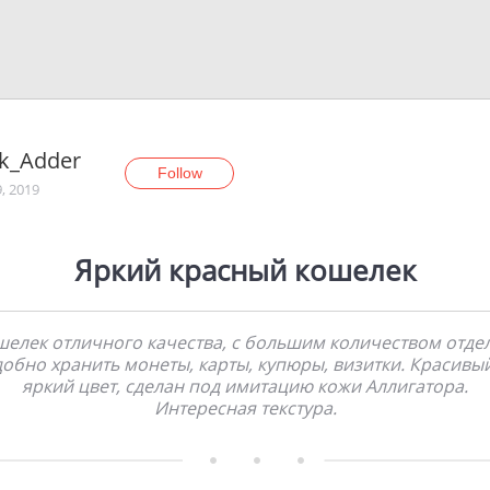
ck_Adder
Follow
9, 2019
Яркий красный кошелек
елек отличного качества, с большим количеством отде
обно хранить монеты, карты, купюры, визитки. Красивы
яркий цвет, сделан под имитацию кожи Аллигатора.
Интересная текстура.