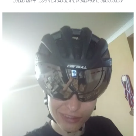
ВСЕМУ МИРУ ...БЫСТРЕЙ ЗАХОДИТЕ И ЗАБИРАЙТЕ СВОЮ КАСКУ