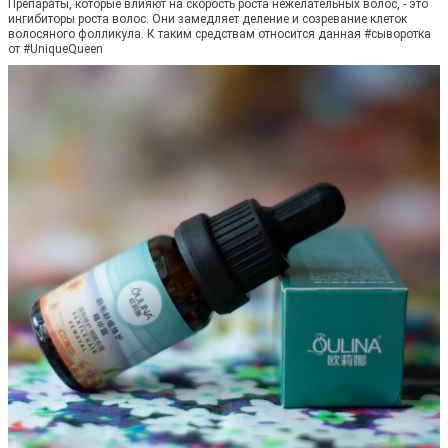
Препараты, которые влияют на скорость роста нежелательных волос, - это
ингибиторы роста волос. Они замедляет деление и созревание клеток
волосяного фолликула. К таким средствам относится данная #сыворотка
от #UniqueQueen