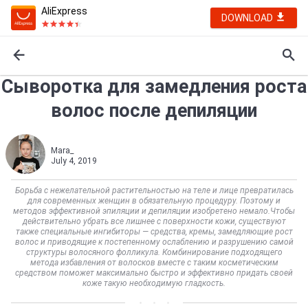
AliExpress
DOWNLOAD
Сыворотка для замедления роста
волос после депиляции
Mara_
July 4, 2019
Борьба с нежелательной растительностью на теле и лице превратилась
для современных женщин в обязательную процедуру. Поэтому и
методов эффективной эпиляции и депиляции изобретено немало.Чтобы
действительно убрать все лишнее с поверхности кожи, существуют
также специальные ингибиторы — средства, кремы, замедляющие рост
волос и приводящие к постепенному ослаблению и разрушению самой
структуры волосяного фолликула. Комбинирование подходящего
метода избавления от волосков вместе с таким косметическим
средством поможет максимально быстро и эффективно придать своей
коже такую необходимую гладкость.