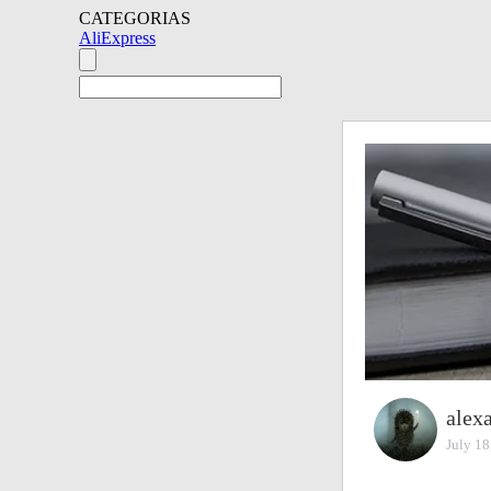
CATEGORIAS
AliExpress
alex
July 18