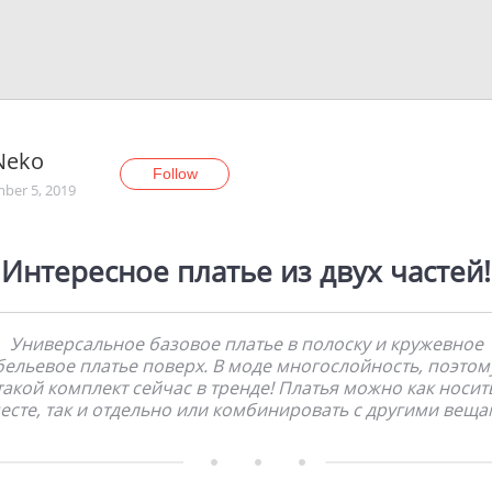
Neko
Follow
ber 5, 2019
Интересное платье из двух частей!
Универсальное базовое платье в полоску и кружевное
бельевое платье поверх. В моде многослойность, поэтом
такой комплект сейчас в тренде! Платья можно как носит
есте, так и отдельно или комбинировать с другими веща