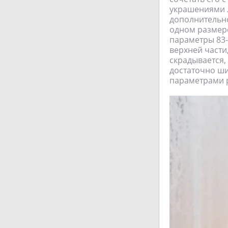
украшениями л
дополнительно
одном размере
параметры 83-
верхней части
скрадывается,
достаточно ши
параметрами 