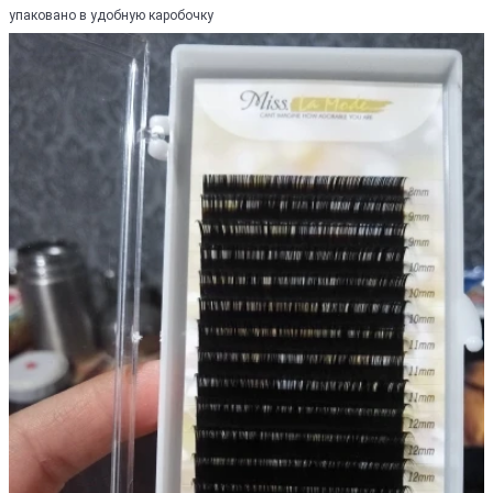
упаковано в удобную каробочку