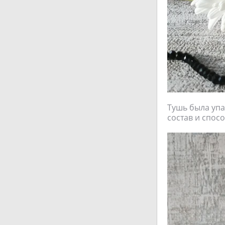
Тушь была упа
состав и спос