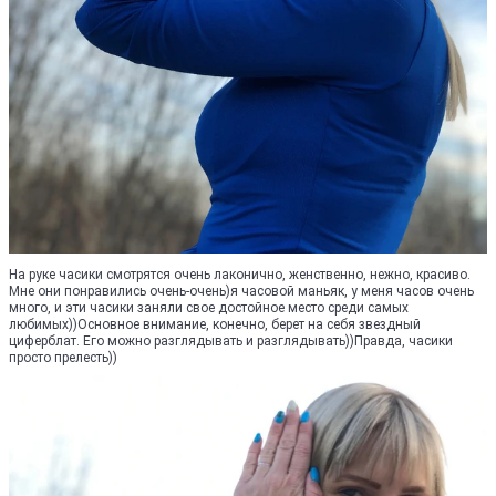
На руке часики смотрятся очень лаконично, женственно, нежно, красиво.
Мне они понравились очень-очень)я часовой маньяк, у меня часов очень
много, и эти часики заняли свое достойное место среди самых
любимых))Основное внимание, конечно, берет на себя звездный
циферблат. Его можно разглядывать и разглядывать))Правда, часики
просто прелесть))