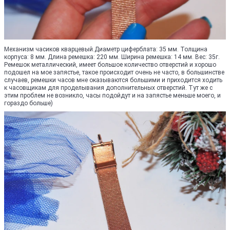
Механизм часиков кварцевый.Диаметр циферблата: 35 мм. Толщина
корпуса: 8 мм. Длина ремешка: 220 мм. Ширина ремешка: 14 мм. Вес: 35г.
Ремешок металлический, имеет большое количество отверстий и хорошо
подошел на мое запястье, такое происходит очень не часто, в большинстве
случаев, ремешки часов мне оказываются большими и приходится ходить
к часовщикам для проделывания дополнительных отверстий. Тут же с
этим проблем не возникло, часы подойдут и на запястье меньше моего, и
гораздо больше)