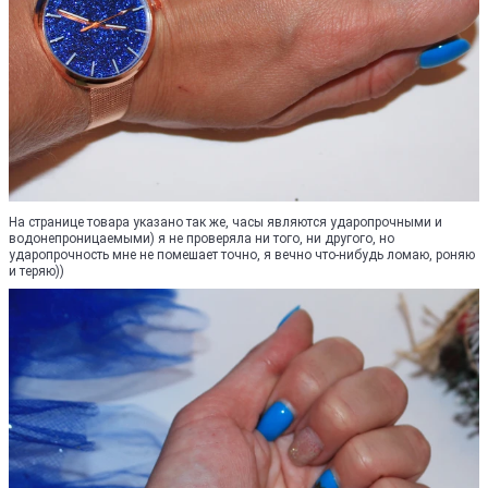
На странице товара указано так же, часы являются ударопрочными и
водонепроницаемыми) я не проверяла ни того, ни другого, но
ударопрочность мне не помешает точно, я вечно что-нибудь ломаю, роняю
и теряю))