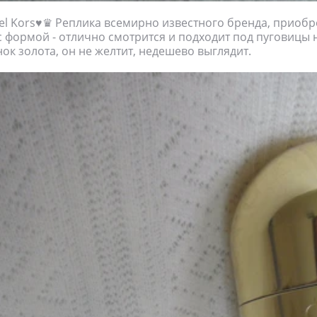
l Kors♥♛ Реплика всемирно известного бренда, приобр
с формой - отлично смотрится и подходит под пуговицы н
нок золота, он не желтит, недешево выглядит.