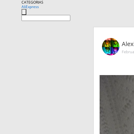
CATEGORIAS
AliExpress
Alex
Februa