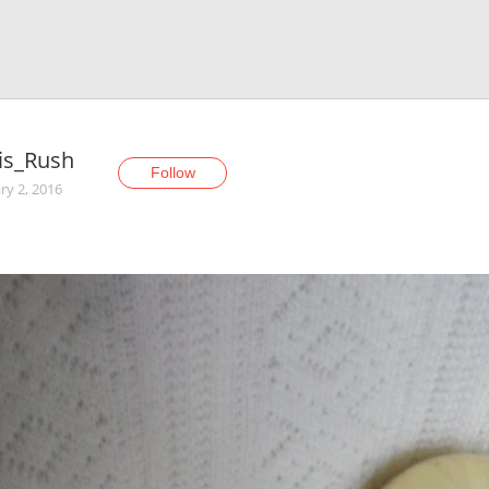
is_Rush
Follow
ry 2, 2016