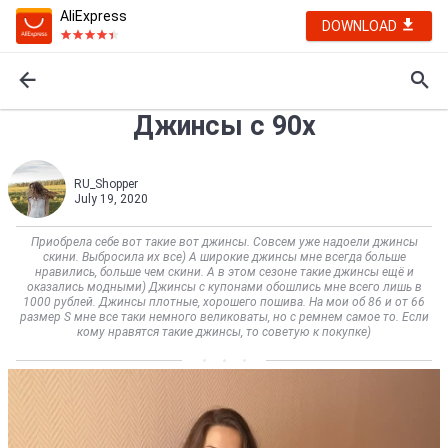
AliExpress
DOWNLOAD
Джинсы с 90х
RU_Shopper
July 19, 2020
Приобрела себе вот такие вот джинсы. Совсем уже надоели джинсы
скини. Выбросила их все) А широкие джинсы мне всегда больше
нравились, больше чем скини. А в этом сезоне такие джинсы ещё и
оказались модными) Джинсы с купонами обошлись мне всего лишь в
1000 рублей. Джинсы плотные, хорошего пошива. На мои об 86 и от 66
размер S мне все таки немного великоваты, но с ремнем самое то. Если
кому нравятся такие джинсы, то советую к покупке)