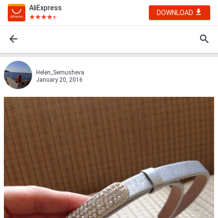
AliExpress
DOWNLOAD
Helen_Semusheva
January 20, 2016