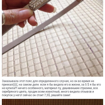
Заказывала этот пояс для определенного случая, но он во время не
приехал(((((, на самом деле. если я бы видела его в жизни, за 5 $ я бы его
не купила!!! ничего особенного, материал пу, дешевенькие стразики, все
серебряного цвета, продик всем известный, много видела отзывов и
покупок у него! сейчас он стоит 7,5$, решайте сами!