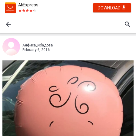
AliExpress
DOWNLOAD
Анфиса_Ибaдовa
February 6, 2016