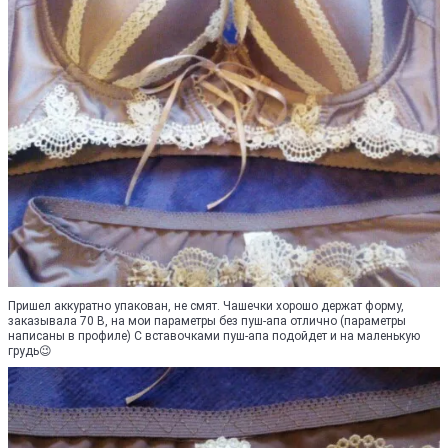
Пришел аккуратно упакован, не смят. Чашечки хорошо держат форму,
заказывала 70 В, на мои параметры без пуш-апа отлично (параметры
написаны в профиле) С вставочками пуш-апа подойдет и на маленькую
грудь😉