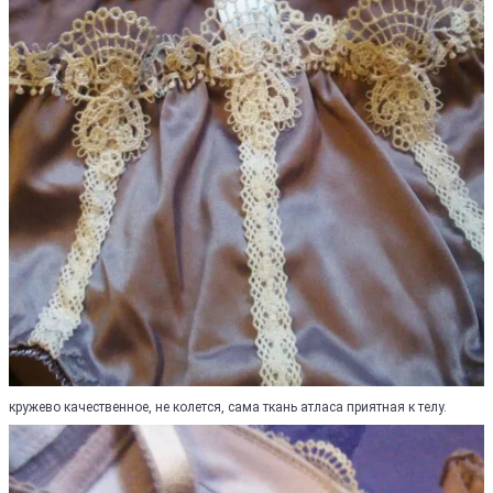
кружево качественное, не колется, сама ткань атласа приятная к телу.