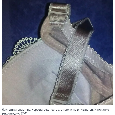
брительки съемные, хорошего качества, в плечи не впиваются. К покупке
рекомендую 💯💕