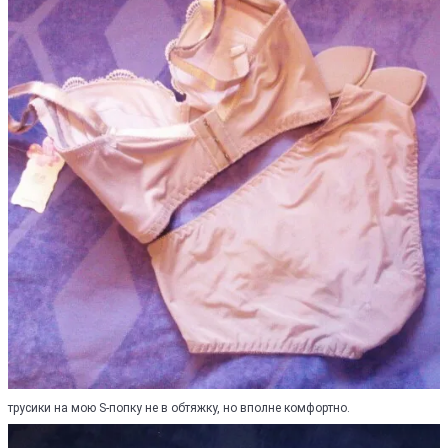
трусики на мою S-попку не в обтяжку, но вполне комфортно.