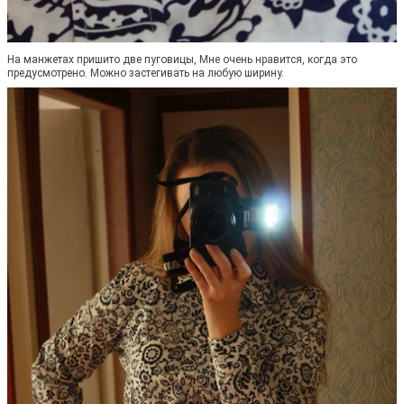
На манжетах пришито две пуговицы, Мне очень нравится, когда это
предусмотрено. Можно застегивать на любую ширину.