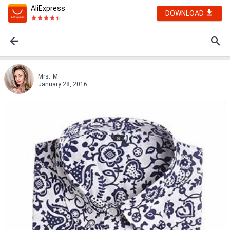
AliExpress
DOWNLOAD
Mrs._M
January 28, 2016