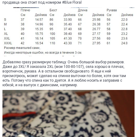
продавца она стоит под номером #Blue Floral
Добавляю сразу размерную таблицу. Очень большой выбор размеров.
Даже до 3XL! Я заказала 2XL (мои 100-80-107), села хорошо в плечах,
воротничок, рукава. А в остальном свободновато. Я еще к ней
присмотрюсь, может сделаю на спинке выточки по более, хотя они там
есть. Потому что спина как то дуется. А я люблю носить и заправив с
юбкой, и на выпуск с джинсами, например.