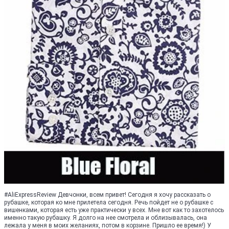
#AliExpressReview Девчонки, всем привет! Сегодня я хочу рассказать о
рубашке, которая ко мне прилетела сегодня. Речь пойдет не о рубашке с
вишенками, которая есть уже практически у всех. Мне вот как то захотелось
именно такую рубашку. Я долго на нее смотрела и облизывалась, она
лежала у меня в моих желаниях, потом в корзине. Пришло ее время!) У